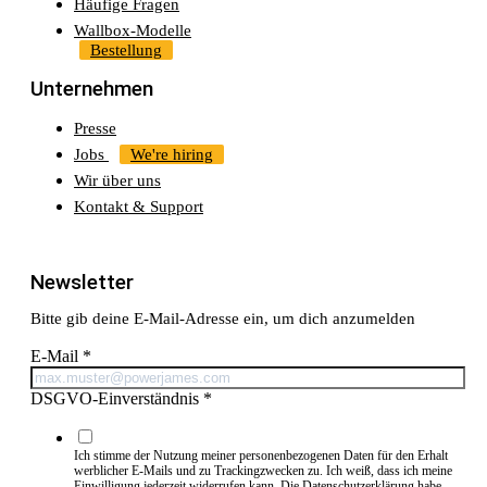
Häufige Fragen
Wallbox-Modelle
Bestellung
Unternehmen
Presse
Jobs
We're hiring
Wir über uns
Kontakt & Support
Newsletter
Bitte gib deine E-Mail-Adresse ein, um dich anzumelden
E-Mail
*
DSGVO-Einverständnis
*
Ich stimme der Nutzung meiner personenbezogenen Daten für den Erhalt
werblicher E-Mails und zu Trackingzwecken zu. Ich weiß, dass ich meine
Einwilligung jederzeit widerrufen kann. Die
Datenschutzerklärung
habe